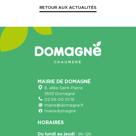
RETOUR AUX ACTUALITÉS
MAIRIE DE DOMAGNÉ
8, allée Saint-Pierre
35113 Domagné
02 99 00 01 19
mairie@domagne.fr
mairiedomagne
HORAIRES
Du lundi au jeudi
: 9h-12h